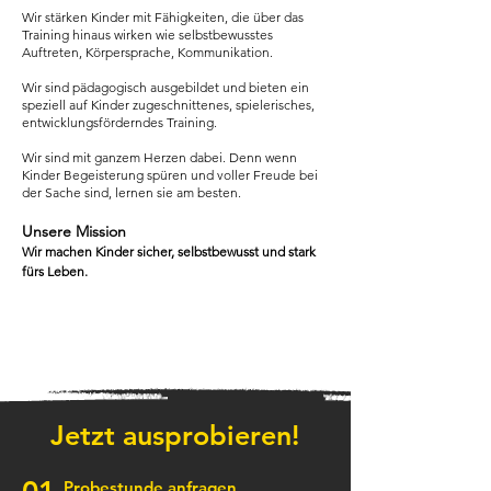
Wir stärken ​​Kinder mit Fähigkeiten, die über das
Training hinaus wirken wie selbstbewusstes
Auftreten, Körpersprache, Kommunikation.
Wir sind pädagogisch ausgebildet und bieten ein
speziell auf Kinder zugeschnittenes, spielerisches,
entwicklungsförderndes Training.
Wir sind mit ganzem Herzen dabei. Denn wenn
Kinder Begeisterung spüren und voller Freude bei
der Sache sind, lernen sie am besten.
Unsere Mission
Wir machen Kinder sicher, selbstbewusst und stark
fürs Leben.
Jetzt ausprobieren!
Probestunde anfragen