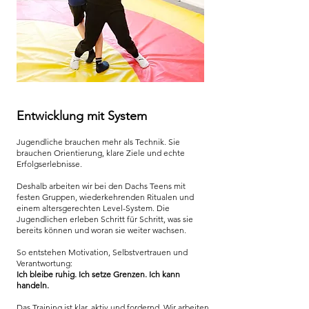
Entwicklung mit System
Jugendliche brauchen mehr als Technik. Sie
brauchen Orientierung, klare Ziele und echte
Erfolgserlebnisse.
Deshalb arbeiten wir bei den Dachs Teens mit
festen Gruppen, wiederkehrenden Ritualen und
einem altersgerechten Level-System. Die
Jugendlichen erleben Schritt für Schritt, was sie
bereits können und woran sie weiter wachsen.
So entstehen Motivation, Selbstvertrauen und
Verantwortung:
Ich bleibe ruhig. Ich setze Grenzen. Ich kann
handeln.
Das Training ist klar, aktiv und fordernd. Wir arbeiten